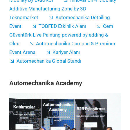
Mobility by BAKIRCI
Innovation 4 Mobility
Additive Manufacturing Zone by 3D
Teknomarket
Automechanika Detailing
Event
TOBFED Etkinlik Alanı
Cem
Güventürk Live Painting powered by edding &
Olex
Automechanika Campus & Premium
Event Arena
Kariyer Alanı
Automechanika Global Standı
Automechanika Academy