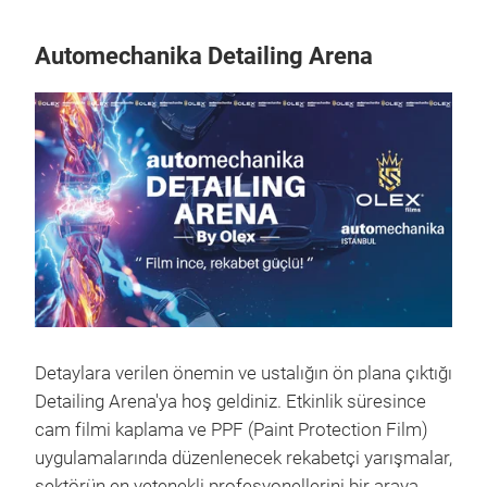
Automechanika Detailing Arena
Detaylara verilen önemin ve ustalığın ön plana çıktığı
Detailing Arena'ya hoş geldiniz. Etkinlik süresince
cam filmi kaplama ve PPF (Paint Protection Film)
uygulamalarında düzenlenecek rekabetçi yarışmalar,
sektörün en yetenekli profesyonellerini bir araya