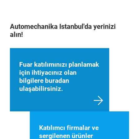
Automechanika Istanbul'da yerinizi
alın!
Fuar katılımınızı planlamak
için ihtiyacınız olan
bilgilere buradan
ulaşabilirsiniz.
Katılımcı firmalar ve
sergilenen ürünler