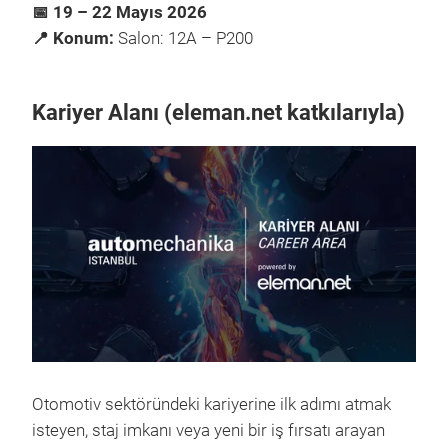
📅 19 – 22 Mayıs 2026
📍 Konum:
Salon: 12A – P200
Kariyer Alanı (eleman.net katkılarıyla)
Otomotiv sektöründeki kariyerine ilk adımı atmak
isteyen, staj imkanı veya yeni bir iş fırsatı arayan