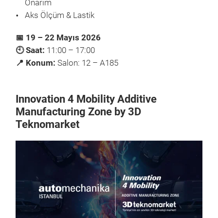
Onarım
Aks Ölçüm & Lastik
📅 19 – 22 Mayıs 2026
🕙 Saat:
11:00 – 17:00
📍 Konum:
Salon: 12 – A185
Innovation 4 Mobility Additive
Manufacturing Zone by 3D
Teknomarket