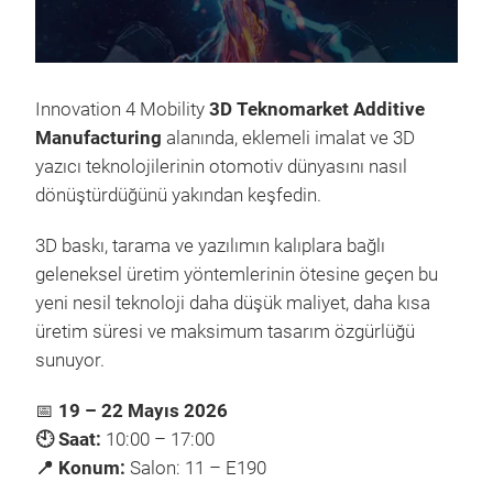
Innovation 4 Mobility
3D Teknomarket Additive
Manufacturing
alanında, eklemeli imalat ve 3D
yazıcı teknolojilerinin otomotiv dünyasını nasıl
dönüştürdüğünü yakından keşfedin.
3D baskı, tarama ve yazılımın kalıplara bağlı
geleneksel üretim yöntemlerinin ötesine geçen bu
yeni nesil teknoloji daha düşük maliyet, daha kısa
üretim süresi ve maksimum tasarım özgürlüğü
sunuyor.
📅
19 – 22 Mayıs 2026
🕙 Saat:
10:00 – 17:00
📍 Konum:
Salon: 11 – E190