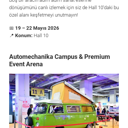
Boş bir aracın adım adım sanat eserine
dönüşümünü canlı izlemek için siz de Hall 10’daki bu
özel alanı keşfetmeyi unutmayın!
📅
19 – 22 Mayıs 2026
📍
Konum:
Hall 10
Automechanika Campus & Premium
Event Arena