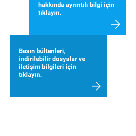
hakkında ayrıntılı bilgi için
tıklayın.
Basın bültenleri,
indirilebilir dosyalar ve
iletişim bilgileri için
tıklayın.