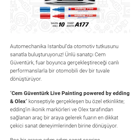
Automechanika Istanbul’da otomotiv tutkusunu
sanatla buluşturuyoruz! Ünlü sanatçı Cem
Güventürk, fuar boyunca gerçekleştireceği canlı
performanslarla bir otomobili dev bir tuvale
dönüştürüyor.
“
Cem Güventürk Live Painting powered by edding
& Olex
” konseptiyle gerçekleşen bu özel etkinlikte;
edding’in ikonik markörleri ve Olex tarafından
sağlanan araç bir araya gelerek fuarın en dikkat
çekici sanat deneyimlerinden birine dönüşüyor.