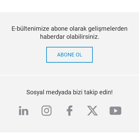
E-bültenimize abone olarak gelişmelerden
haberdar olabilirsiniz.
ABONE OL
Sosyal medyada bizi takip edin!
linkedin
instagram
facebook
twitter
yout