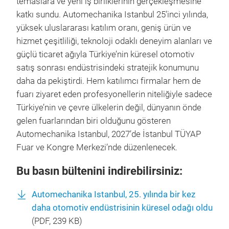
temaslara ve yeni iş birliklerinin gerçekleşmesine
katkı sundu. Automechanika Istanbul 25’inci yılında,
yüksek uluslararası katılım oranı, geniş ürün ve
hizmet çeşitliliği, teknoloji odaklı deneyim alanları ve
güçlü ticaret ağıyla Türkiye’nin küresel otomotiv
satış sonrası endüstrisindeki stratejik konumunu
daha da pekiştirdi. Hem katılımcı firmalar hem de
fuarı ziyaret eden profesyonellerin niteliğiyle sadece
Türkiye’nin ve çevre ülkelerin değil, dünyanın önde
gelen fuarlarından biri olduğunu gösteren
Automechanika Istanbul, 2027’de İstanbul TÜYAP
Fuar ve Kongre Merkezi’nde düzenlenecek.
Bu basın bültenini indirebilirsiniz:
Automechanika Istanbul, 25. yılında bir kez
daha otomotiv endüstrisinin küresel odağı oldu
(
PDF
, 239 KB)