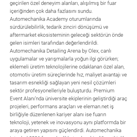
geçirilen özel deneyim alanları, alışılmış bir fuar
içeriğinden çok daha fazlasını sundu.
Automechanika Academy oturumlarında
sürdürülebilirlik, tedarik zinciri dönüşümü ve
aftermarket ekosisteminin geleceği sektörün önde
gelen isimleri tarafından değerlendirildi.
Automechanika Detailing Arena by Olex, canlı
uygulamalar ve yarışmalarla yoğun ilgi görürken;
eklemeli üretim teknolojilerine odaklanan özel alan,
otomotiv üretim süreçlerinde hız, maliyet avantajı ve
tasarım esnekliği sağlayan yeni nesil çözümleri
sektör profesyonelleriyle buluşturdu. Premium
Event Alanı’nda üniversite ekiplerinin geliştirdiği araç
projeleri, performans araçları ve eleman.net iş
birliğiyle düzenlenen kariyer alanı ise fuarın
teknoloji, yetenek ve inovasyonu aynı platformda bir
araya getiren yapısını güçlendirdi. Automechanika