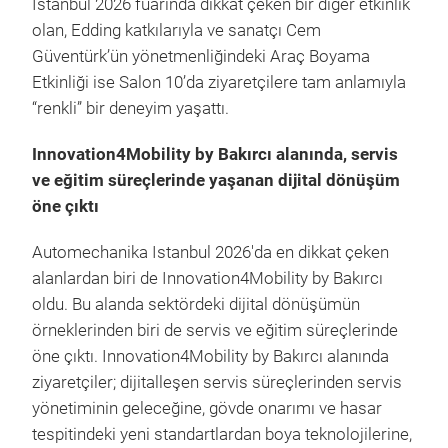
Istanbul 2026 fuarında dikkat çeken bir diğer etkinlik
olan, Edding katkılarıyla ve sanatçı Cem
Güventürk’ün yönetmenliğindeki Araç Boyama
Etkinliği ise Salon 10’da ziyaretçilere tam anlamıyla
“renkli” bir deneyim yaşattı.
Innovation4Mobility by Bakırcı alanında, servis
ve eğitim süreçlerinde yaşanan dijital dönüşüm
öne çıktı
Automechanika Istanbul 2026'da en dikkat çeken
alanlardan biri de Innovation4Mobility by Bakırcı
oldu. Bu alanda sektördeki dijital dönüşümün
örneklerinden biri de servis ve eğitim süreçlerinde
öne çıktı. Innovation4Mobility by Bakırcı alanında
ziyaretçiler; dijitalleşen servis süreçlerinden servis
yönetiminin geleceğine, gövde onarımı ve hasar
tespitindeki yeni standartlardan boya teknolojilerine,