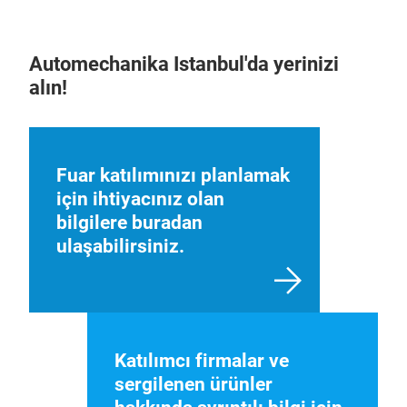
Automechanika Istanbul'da yerinizi
alın!
Fuar katılımınızı planlamak
için ihtiyacınız olan
bilgilere buradan
ulaşabilirsiniz.
Katılımcı firmalar ve
sergilenen ürünler