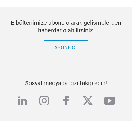
E-bültenimize abone olarak gelişmelerden
haberdar olabilirsiniz.
ABONE OL
Sosyal medyada bizi takip edin!
linkedin
instagram
facebook
twitter
yout