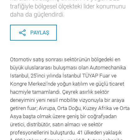
trafiğiyle bölgesel ölçekteki lider konumunu
daha da güçlendirdi.
PAYLAŞ
Otomotiv satış sonrası sektörünün bölgedeki en
büyük uluslararası buluşması olan Automechanika
Istanbul, 25’inci yılında İstanbul TÜYAP Fuar ve
Kongre Merkezi’nde yoğun katılım ve güçlü ticaret
hacmiyle tamamlandı. Çeyrek asırlık sektör
deneyimini yeni nesil mobilite vizyonuyla bir araya
getiren fuar; Avrupa, Orta Doğu, Kuzey Afrika ve Orta
Asya başta olmak üzere geniş bir coğrafyadan
üretici, distribütör, satın almacı ve sektör
profesyonellerini buluşturdu. 41 ülkeden yaklaşık