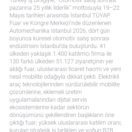
Turkey iş birliğiyle, “Otomotiv satış sonrası
pazarına 25 yıllık liderlik” mottosuyla 19–22
Mayıs tarihleri arasında İstanbul TÜYAP
Fuar ve Kongre Merkezi’nde düzenlenen
Automechanika Istanbul 2026, dört gün
boyunca küresel otomotiv satış sonrası
endüstrisini İstanbul’da buluşturdu. 41
ülkeden yaklaşık 1.400 katılımcı firma ile
130 farklı ülkeden 51.127 ziyaretçinin yer
aldığı fuar, uluslararası ticaret hacmi ve yeni
nesil mobilite odağıyla dikkat çekti. Elektrikli
araç teknolojilerinden sürdürülebilir mobilite
çözümlerine, eklemeli üretim
uygulamalarından dijital servis
ekosistemlerine kadar sektörün
dönüşümünü şekillendiren başlıkların öne
çıktığı fuar; yüksek uluslararası katılım oranı,
kurulan stratejik iş birlikleri ve yoğun B2B