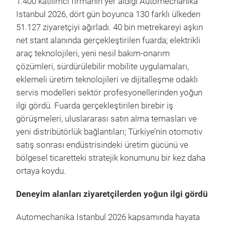
1.400 katılımcı firmanın yer aldığı Automechanika
Istanbul 2026, dört gün boyunca 130 farklı ülkeden
51.127 ziyaretçiyi ağırladı. 40 bin metrekareyi aşkın
net stant alanında gerçekleştirilen fuarda; elektrikli
araç teknolojileri, yeni nesil bakım-onarım
çözümleri, sürdürülebilir mobilite uygulamaları,
eklemeli üretim teknolojileri ve dijitalleşme odaklı
servis modelleri sektör profesyonellerinden yoğun
ilgi gördü. Fuarda gerçekleştirilen birebir iş
görüşmeleri, uluslararası satın alma temasları ve
yeni distribütörlük bağlantıları; Türkiye’nin otomotiv
satış sonrası endüstrisindeki üretim gücünü ve
bölgesel ticaretteki stratejik konumunu bir kez daha
ortaya koydu.
Deneyim alanları ziyaretçilerden yoğun ilgi gördü
Automechanika Istanbul 2026 kapsamında hayata