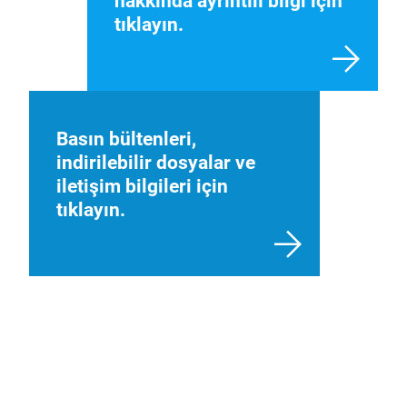
hakkında ayrıntılı bilgi için
tıklayın.
Basın bültenleri,
indirilebilir dosyalar ve
iletişim bilgileri için
tıklayın.