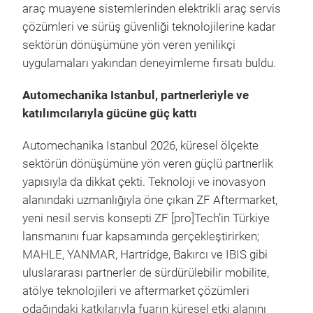
araç muayene sistemlerinden elektrikli araç servis
çözümleri ve sürüş güvenliği teknolojilerine kadar
sektörün dönüşümüne yön veren yenilikçi
uygulamaları yakından deneyimleme fırsatı buldu.
Automechanika Istanbul, partnerleriyle ve
katılımcılarıyla gücüne güç kattı
Automechanika Istanbul 2026, küresel ölçekte
sektörün dönüşümüne yön veren güçlü partnerlik
yapısıyla da dikkat çekti. Teknoloji ve inovasyon
alanındaki uzmanlığıyla öne çıkan ZF Aftermarket,
yeni nesil servis konsepti ZF [pro]Tech’in Türkiye
lansmanını fuar kapsamında gerçekleştirirken;
MAHLE, YANMAR, Hartridge, Bakırcı ve IBIS gibi
uluslararası partnerler de sürdürülebilir mobilite,
atölye teknolojileri ve aftermarket çözümleri
odağındaki katkılarıyla fuarın küresel etki alanını