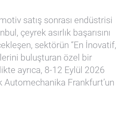
otiv satış sonrası endüstrisi
bul, çeyrek asırlık başarısını
kleşen, sektörün “En İnovatif,
lerini buluşturan özel bir
ikte ayrıca, 8-12 Eylül 2026
ek Automechanika Frankfurt’un