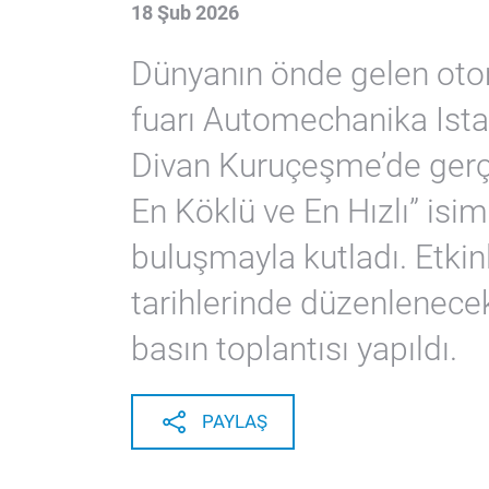
18 Şub 2026
Dünyanın önde gelen otom
fuarı Automechanika Istan
Divan Kuruçeşme’de gerçe
En Köklü ve En Hızlı” isim
buluşmayla kutladı. Etkinl
tarihlerinde düzenlenec
basın toplantısı yapıldı.
PAYLAŞ