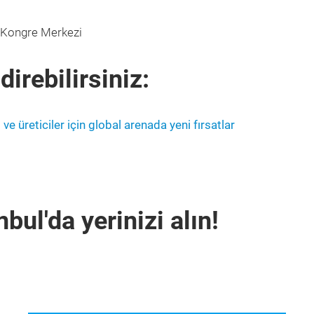
 Kongre Merkezi
direbilirsiniz:
e üreticiler için global arenada yeni fırsatlar
ul'da yerinizi alın!