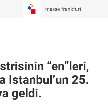
risinin “en”leri,
 Istanbul’un 25.
ya geldi.