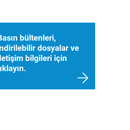
Basın bültenleri,
indirilebilir dosyalar ve
iletişim bilgileri için
tıklayın.