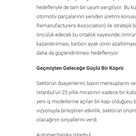
hedefleriyle de tam bir uyum sergiliyor. Bu 
otomotiv parçalarının yeniden üretimi konus
Remanufacturers Association) ile stratejik bi
öncülük edecek bu ortaklık sayesinde; ömr
kazandırılması, karbon ayak izinin azaltılma
daha da güçlendirilmesi hedefleniyor.
Geçmişten Geleceğe Güçlü Bir Köprü
Sektörün duayenlerini, basın mensuplarını ve
Istanbul’un 25 yıllık mirasının sadece bir ku
yeni iş modellerine açılan bir kapı olduğunu 
vizyonuyla birleştiren etkinlik, sektörün önü
olacağının sinyallerini verdi.
Automechanika Istanbul