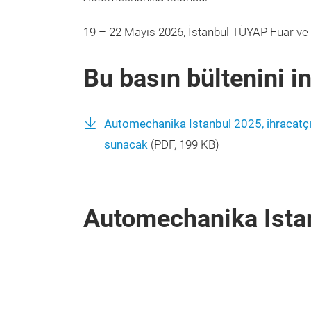
19 – 22 Mayıs 2026, İstanbul TÜYAP Fuar ve
Bu basın bültenini in
Automechanika Istanbul 2025, ihracatçı v
sunacak
(
PDF
, 199 KB)
Automechanika Istanb