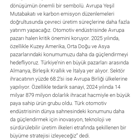
dönüşümün önemli bir sembolü. Avrupa Yeşil
Mutabakatı ve karbon emisyon düzenlemeleri
doğrultusunda çevreci üretim süreçlerine daha fazla
yatırım yapacağız. Otomotiv endüstrisinde Avrupa
pazarı halen kritik önemini koruyor. 2025 yılında,
özellikle Kuzey Amerika, Orta Doğu ve Asya
pazarlarındaki konumumuzu daha da güçlendirmeyi
hedefliyoruz. Türkiye’nin en büyük pazarları arasında
Almanya, Birleşik Krallık ve İtalya yer alıyor. Sektör
ihracatının yüzde 68.2’si ise Avrupa Birliği ülkelerine
yapılıyor. Özellikle tedarik sanayi, 2024 yılında 14
milyar 879 milyon dolarlık ihracat hacmiyle en büyük
paya sahip ürün grubu oldu. Türk otomotiv
endüstrisinin dünya sahnesindeki konumunu daha
da güçlendirmek için inovasyon, teknoloji ve
sürdürülebilir üretim ilkeleri etrafında şekillenen bir
büyüme stratejisi izleyeceğiz” dedi.