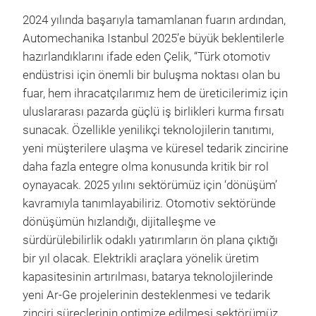
2024 yılında başarıyla tamamlanan fuarın ardından,
Automechanika Istanbul 2025’e büyük beklentilerle
hazırlandıklarını ifade eden Çelik, “Türk otomotiv
endüstrisi için önemli bir buluşma noktası olan bu
fuar, hem ihracatçılarımız hem de üreticilerimiz için
uluslararası pazarda güçlü iş birlikleri kurma fırsatı
sunacak. Özellikle yenilikçi teknolojilerin tanıtımı,
yeni müşterilere ulaşma ve küresel tedarik zincirine
daha fazla entegre olma konusunda kritik bir rol
oynayacak. 2025 yılını sektörümüz için ‘dönüşüm’
kavramıyla tanımlayabiliriz. Otomotiv sektöründe
dönüşümün hızlandığı, dijitalleşme ve
sürdürülebilirlik odaklı yatırımların ön plana çıktığı
bir yıl olacak. Elektrikli araçlara yönelik üretim
kapasitesinin artırılması, batarya teknolojilerinde
yeni Ar-Ge projelerinin desteklenmesi ve tedarik
zinciri süreçlerinin optimize edilmesi sektörümüz