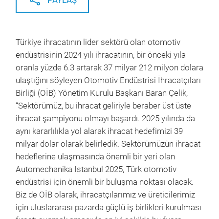
PAYLAŞ
Türkiye ihracatının lider sektörü olan otomotiv
endüstrisinin 2024 yılı ihracatının, bir önceki yıla
oranla yüzde 6.3 artarak 37 milyar 212 milyon dolara
ulaştığını söyleyen Otomotiv Endüstrisi İhracatçıları
Birliği (OİB) Yönetim Kurulu Başkanı Baran Çelik,
“Sektörümüz, bu ihracat geliriyle beraber üst üste
ihracat şampiyonu olmayı başardı. 2025 yılında da
aynı kararlılıkla yol alarak ihracat hedefimizi 39
milyar dolar olarak belirledik. Sektörümüzün ihracat
hedeflerine ulaşmasında önemli bir yeri olan
Automechanika Istanbul 2025, Türk otomotiv
endüstrisi için önemli bir buluşma noktası olacak.
Biz de OİB olarak, ihracatçılarımız ve üreticilerimiz
için uluslararası pazarda güçlü iş birlikleri kurulması