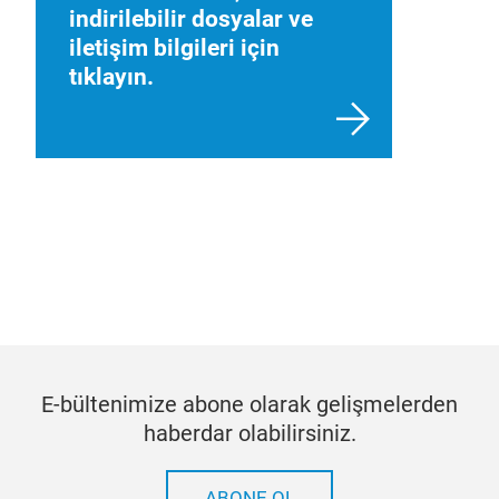
indirilebilir dosyalar ve
iletişim bilgileri için
tıklayın.
E-bültenimize abone olarak gelişmelerden
haberdar olabilirsiniz.
ABONE OL