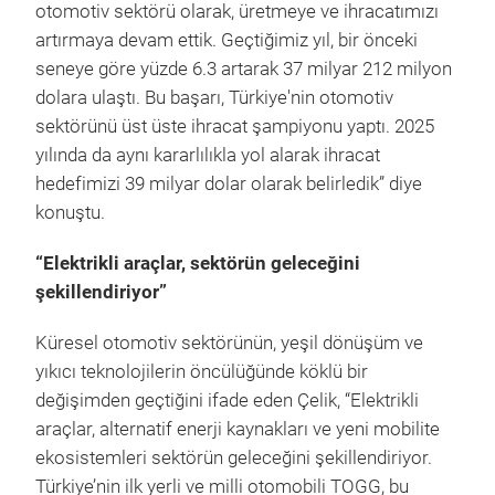
otomotiv sektörü olarak, üretmeye ve ihracatımızı
artırmaya devam ettik. Geçtiğimiz yıl, bir önceki
seneye göre yüzde 6.3 artarak 37 milyar 212 milyon
dolara ulaştı. Bu başarı, Türkiye'nin otomotiv
sektörünü üst üste ihracat şampiyonu yaptı. 2025
yılında da aynı kararlılıkla yol alarak ihracat
hedefimizi 39 milyar dolar olarak belirledik” diye
konuştu.
“Elektrikli araçlar, sektörün geleceğini
şekillendiriyor”
Küresel otomotiv sektörünün, yeşil dönüşüm ve
yıkıcı teknolojilerin öncülüğünde köklü bir
değişimden geçtiğini ifade eden Çelik, “Elektrikli
araçlar, alternatif enerji kaynakları ve yeni mobilite
ekosistemleri sektörün geleceğini şekillendiriyor.
Türkiye’nin ilk yerli ve milli otomobili TOGG, bu