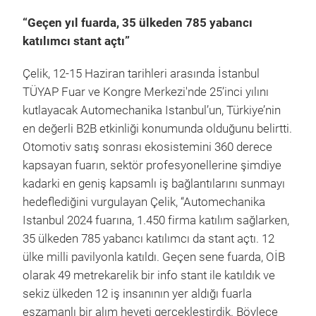
“Geçen yıl fuarda, 35 ülkeden 785 yabancı
katılımcı stant açtı”
Çelik, 12-15 Haziran tarihleri arasında İstanbul
TÜYAP Fuar ve Kongre Merkezi'nde 25’inci yılını
kutlayacak Automechanika Istanbul’un, Türkiye’nin
en değerli B2B etkinliği konumunda olduğunu belirtti.
Otomotiv satış sonrası ekosistemini 360 derece
kapsayan fuarın, sektör profesyonellerine şimdiye
kadarki en geniş kapsamlı iş bağlantılarını sunmayı
hedeflediğini vurgulayan Çelik, “Automechanika
Istanbul 2024 fuarına, 1.450 firma katılım sağlarken,
35 ülkeden 785 yabancı katılımcı da stant açtı. 12
ülke milli pavilyonla katıldı. Geçen sene fuarda, OİB
olarak 49 metrekarelik bir info stant ile katıldık ve
sekiz ülkeden 12 iş insanının yer aldığı fuarla
eşzamanlı bir alım heyeti gerçekleştirdik. Böylece