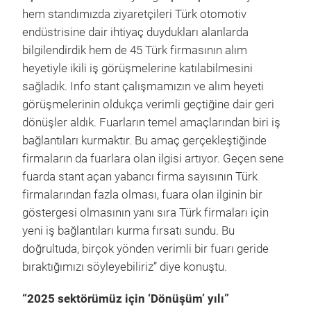
hem standımızda ziyaretçileri Türk otomotiv
endüstrisine dair ihtiyaç duydukları alanlarda
bilgilendirdik hem de 45 Türk firmasının alım
heyetiyle ikili iş görüşmelerine katılabilmesini
sağladık. Info stant çalışmamızın ve alım heyeti
görüşmelerinin oldukça verimli geçtiğine dair geri
dönüşler aldık. Fuarların temel amaçlarından biri iş
bağlantıları kurmaktır. Bu amaç gerçekleştiğinde
firmaların da fuarlara olan ilgisi artıyor. Geçen sene
fuarda stant açan yabancı firma sayısının Türk
firmalarından fazla olması, fuara olan ilginin bir
göstergesi olmasının yanı sıra Türk firmaları için
yeni iş bağlantıları kurma fırsatı sundu. Bu
doğrultuda, birçok yönden verimli bir fuarı geride
bıraktığımızı söyleyebiliriz” diye konuştu.
“2025 sektörümüz için ‘Dönüşüm’ yılı”