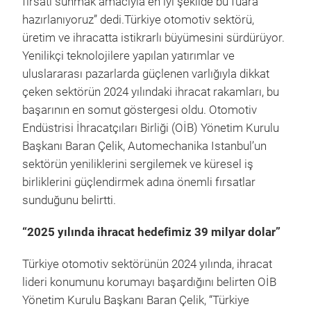
fırsatı sunmak amacıyla en iyi şekilde bu fuara
hazırlanıyoruz” dedi.Türkiye otomotiv sektörü,
üretim ve ihracatta istikrarlı büyümesini sürdürüyor.
Yenilikçi teknolojilere yapılan yatırımlar ve
uluslararası pazarlarda güçlenen varlığıyla dikkat
çeken sektörün 2024 yılındaki ihracat rakamları, bu
başarının en somut göstergesi oldu. Otomotiv
Endüstrisi İhracatçıları Birliği (OİB) Yönetim Kurulu
Başkanı Baran Çelik, Automechanika Istanbul’un
sektörün yeniliklerini sergilemek ve küresel iş
birliklerini güçlendirmek adına önemli fırsatlar
sunduğunu belirtti.
“2025 yılında ihracat hedefimiz 39 milyar dolar”
Türkiye otomotiv sektörünün 2024 yılında, ihracat
lideri konumunu korumayı başardığını belirten OİB
Yönetim Kurulu Başkanı Baran Çelik, “Türkiye