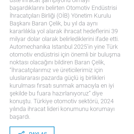
üste ihracat şampiyonu olmayı
başardıklarını belirten Otomotiv Endüstrisi
İhracatçıları Birliği (OİB) Yönetim Kurulu
Başkanı Baran Çelik, bu yıl da aynı
kararlılıkla yol alarak ihracat hedeflerini 39
milyar dolar olarak belirlediklerini ifade etti.
Automechanika Istanbul 2025’in yine Türk
otomotiv endüstrisi için önemli bir buluşma
noktası olacağını bildiren Baran Çelik,
“İhracatçılarımız ve üreticilerimiz için
uluslararası pazarda güçlü iş birlikleri
kurulması fırsatı sunmak amacıyla en iyi
şekilde bu fuara hazırlanıyoruz” diye
konuştu. Türkiye otomotiv sektörü, 2024
yılında ihracat lideri konumunu korumayı
başardı.