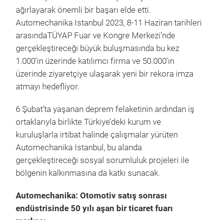
ağırlayarak önemli bir başarı elde etti.
Automechanika Istanbul 2023, 8-11 Haziran tarihleri
arasındaTÜYAP Fuar ve Kongre Merkezi’nde
gerçekleştireceği büyük buluşmasında bu kez
1.000’in üzerinde katılımcı firma ve 50.000’in
üzerinde ziyaretçiye ulaşarak yeni bir rekora imza
atmayı hedefliyor.
6 Şubat’ta yaşanan deprem felaketinin ardından iş
ortaklarıyla birlikte Türkiye’deki kurum ve
kuruluşlarla irtibat halinde çalışmalar yürüten
Automechanika Istanbul, bu alanda
gerçekleştireceği sosyal sorumluluk projeleri ile
bölgenin kalkınmasına da katkı sunacak.
Automechanika: Otomotiv satış sonrası
endüstrisinde 50 yılı aşan bir ticaret fuarı