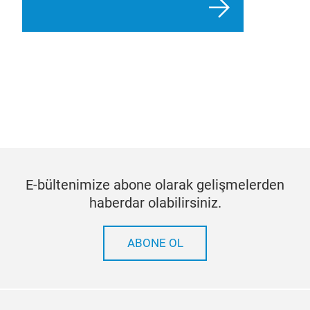
E-bültenimize abone olarak gelişmelerden
haberdar olabilirsiniz.
ABONE OL