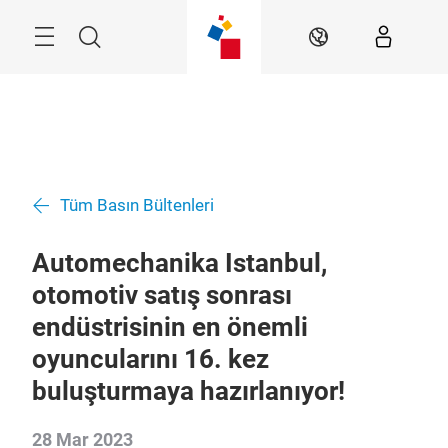
Atla
Arama
TR
Tüm Basın Bültenleri
Automechanika Istanbul,
otomotiv satış sonrası
endüstrisinin en önemli
oyuncularını 16. kez
buluşturmaya hazırlanıyor!
28 Mar 2023