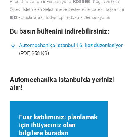
Endüstrisi ve Tamir Federasyonu,
KOSGEB
- Küçük ve Orta
Ölçekli İşletmeleri Geliştirme ve Destekleme İdaresi Başkanlığı,
IBIS
- Uluslararası Bodyshop Endüstrisi Sempozyumu
Bu basın bültenini indirebilirsiniz:
Automechanika Istanbul 16. kez düzenleniyor
(
PDF
, 258 KB)
Automechanika Istanbul'da yerinizi
alın!
Fuar katılımınızı planlamak
için ihtiyacınız olan
bilgilere buradan