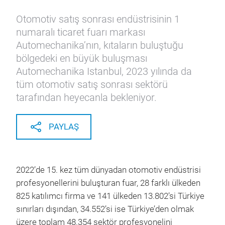
Otomotiv satış sonrası endüstrisinin 1
numaralı ticaret fuarı markası
Automechanika’nın, kıtaların buluştuğu
bölgedeki en büyük buluşması
Automechanika Istanbul, 2023 yılında da
tüm otomotiv satış sonrası sektörü
tarafından heyecanla bekleniyor.
PAYLAŞ
2022’de 15. kez tüm dünyadan otomotiv endüstrisi
profesyonellerini buluşturan fuar, 28 farklı ülkeden
825 katılımcı firma ve 141 ülkeden 13.802’si Türkiye
sınırları dışından, 34.552’si ise Türkiye’den olmak
üzere toplam 48.354 sektör profesyonelini