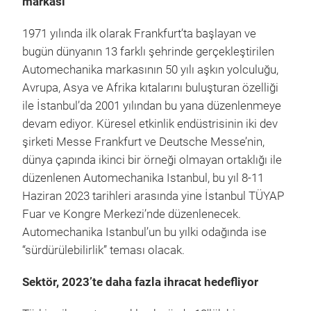
markası
1971 yılında ilk olarak Frankfurt’ta başlayan ve
bugün dünyanın 13 farklı şehrinde gerçekleştirilen
Automechanika markasının 50 yılı aşkın yolculuğu,
Avrupa, Asya ve Afrika kıtalarını buluşturan özelliği
ile İstanbul’da 2001 yılından bu yana düzenlenmeye
devam ediyor. Küresel etkinlik endüstrisinin iki dev
şirketi Messe Frankfurt ve Deutsche Messe’nin,
dünya çapında ikinci bir örneği olmayan ortaklığı ile
düzenlenen Automechanika Istanbul, bu yıl 8-11
Haziran 2023 tarihleri arasında yine İstanbul TÜYAP
Fuar ve Kongre Merkezi’nde düzenlenecek.
Automechanika Istanbul’un bu yılki odağında ise
“sürdürülebilirlik” teması olacak.
Sektör, 2023’te daha fazla ihracat hedefliyor