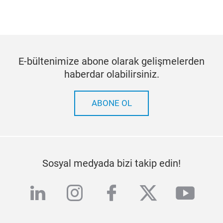
E-bültenimize abone olarak gelişmelerden
haberdar olabilirsiniz.
ABONE OL
Sosyal medyada bizi takip edin!
linkedin
instagram
facebook
twitter
yout