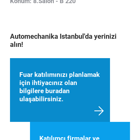
Konum: 8.Salon - B 220
Automechanika Istanbul'da yerinizi
alın!
Fuar katılımınızı planlamak
için ihtiyacınız olan
bilgilere buradan
ulaşabilirsiniz.
Katılımcı firmalar ve