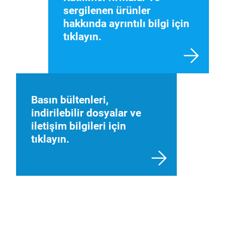
sergilenen ürünler
hakkında ayrıntılı bilgi için
tıklayın.
Basın bültenleri,
indirilebilir dosyalar ve
iletişim bilgileri için
tıklayın.