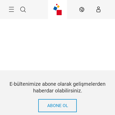
Atla
Arama
TR
E-bültenimize abone olarak gelişmelerden
haberdar olabilirsiniz.
ABONE OL